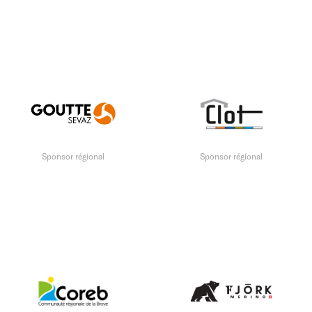
Sponsor régional
Sponsor régional