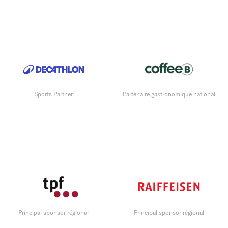
Sports Partner
Partenaire gastronomique national
Principal sponsor régional
Principal sponsor régional