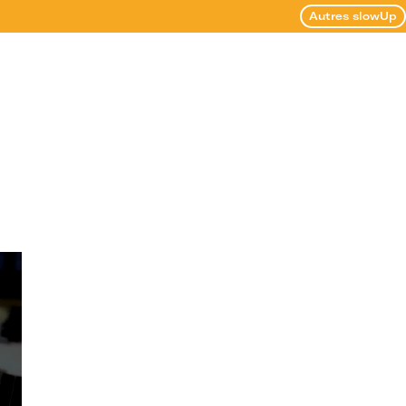
Autres slowUp