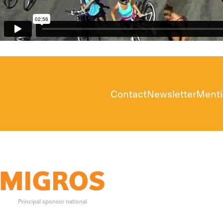
Contact
Newsletter
Menti
Principal sponsor national