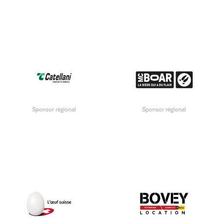
Sponsor régional
Sponsor régional