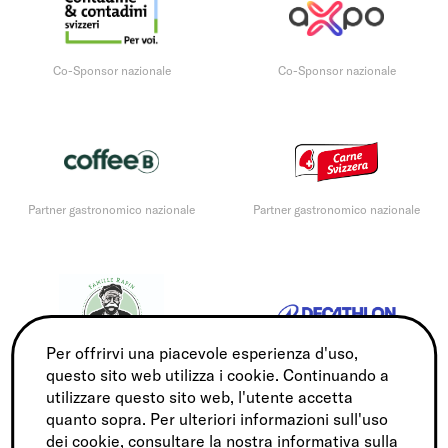
Co-Sponsor nazionale
Co-Sponsor nazionale
Partner gastronomico nazionale
Partner gastronomico nazionale
Per offrirvi una piacevole esperienza d'uso,
questo sito web utilizza i cookie. Continuando a
Sponsor gastronomico nazionale
Sports Partner
utilizzare questo sito web, l'utente accetta
quanto sopra. Per ulteriori informazioni sull'uso
dei cookie, consultare la nostra
informativa sulla