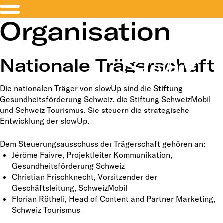
Organisation
Nationale Trägerschaft
Die nationalen Träger von slowUp sind die Stiftung
Gesundheitsförderung Schweiz, die Stiftung SchweizMobil
und Schweiz Tourismus. Sie steuern die strategische
Entwicklung der slowUp.
Dem Steuerungsausschuss der Trägerschaft gehören an:
Jérôme Faivre, Projektleiter Kommunikation,
Gesundheitsförderung Schweiz
Christian Frischknecht, Vorsitzender der
Geschäftsleitung, SchweizMobil
Florian Rötheli, Head of Content and Partner Marketing,
Schweiz Tourismus