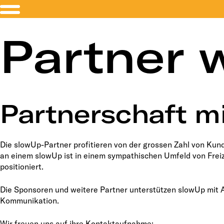
Partner 
Partnerschaft m
Die slowUp-Partner profitieren von der grossen Zahl von Ku
an einem slowUp ist in einem sympathischen Umfeld von Freiz
positioniert.
Die Sponsoren und weitere Partner unterstützen slowUp mit
Kommunikation.
Wir freuen uns auf ihre Kontaktaufnahme: