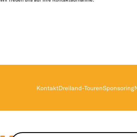
Kontakt
Dreiland-Touren
Sponsoring