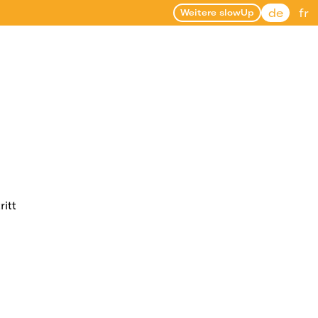
de
fr
Weitere slowUp
ritt