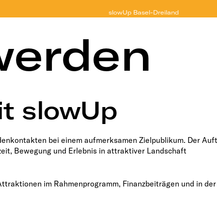
slowUp
Basel-Dreiland
werden
it slowUp
ndenkontakten bei einem aufmerksamen Zielpublikum. Der Auft
eit, Bewegung und Erlebnis in attraktiver Landschaft
 Attraktionen im Rahmenprogramm, Finanzbeiträgen und in der