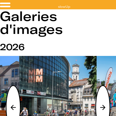
slowUp
Galeries
Jura
d'images
2026