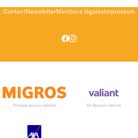
Contact
Newsletter
Mentions légales
Impressum
Principal sponsor national
Co-Sponsor national