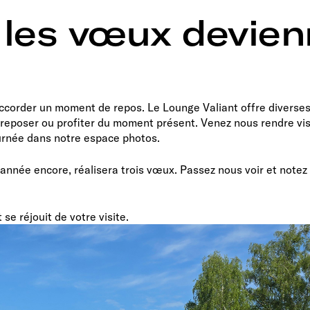
 les vœux devien
accorder un moment de repos. Le Lounge Valiant offre diverse
e reposer ou profiter du moment présent. Venez nous rendre vis
ournée dans notre espace photos.
 année encore, réalisera trois vœux. Passez nous voir et notez
se réjouit de votre visite.