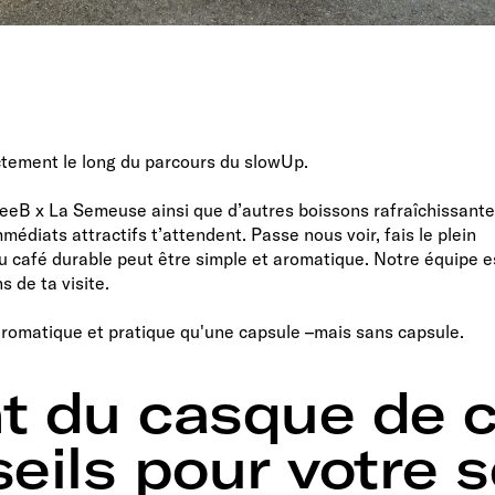
tement le long du parcours du slowUp.
feeB x La Semeuse ainsi que d’autres boissons rafraîchissante
édiats attractifs t’attendent. Passe nous voir, fais le plein
 du café durable peut être simple et aromatique. Notre équipe e
 de ta visite.
 aromatique et pratique qu'une capsule –mais sans capsule.
nt du casque de c
eils pour votre s