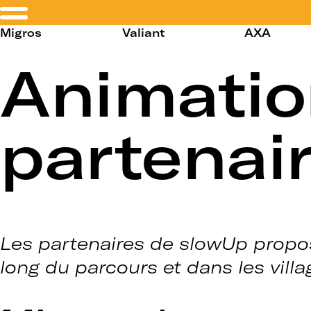
Migros
Valiant
AXA
Animatio
partenai
Les partenaires de slowUp propos
long du parcours et dans les villa