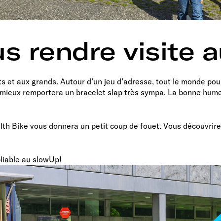
s rendre visite 
ts et aux grands. Autour d’un jeu d’adresse, tout le monde pou
le mieux remportera un bracelet slap très sympa. La bonne hum
alth Bike vous donnera un petit coup de fouet. Vous découvrire
liable au slowUp!