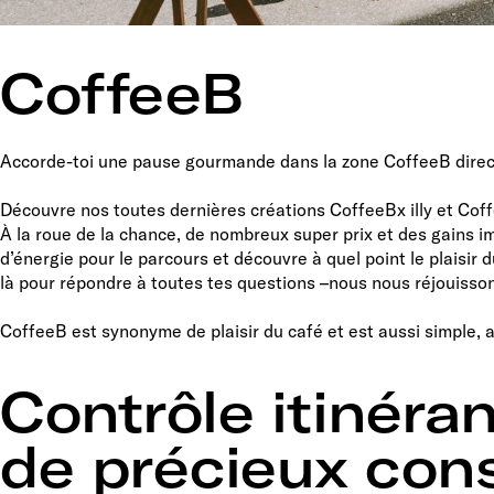
CoffeeB
Accorde-toi une pause gourmande dans la zone CoffeeB direc
Découvre nos toutes dernières créations CoffeeBx illy et Cof
À la roue de la chance, de nombreux super prix et des gains imm
d’énergie pour le parcours et découvre à quel point le plaisir
là pour répondre à toutes tes questions –nous nous réjouissons
CoffeeB est synonyme de plaisir du café et est aussi simple,
Contrôle itinéra
de précieux cons