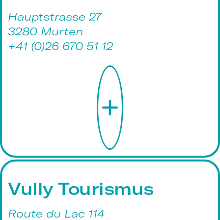
Hauptstrasse 27
3280 Murten
+41 (0)26 670 51 12
Vully Tourismus
Route du Lac 114