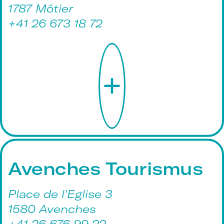
1787 Môtier
+41 26 673 18 72
Avenches Tourismus
Place de l'Eglise 3
1580 Avenches
+41 26 676 99 22