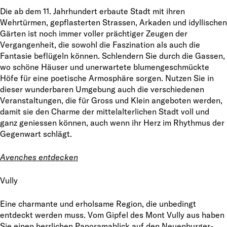
Die ab dem 11. Jahrhundert erbaute Stadt mit ihren
Wehrtürmen, gepflasterten Strassen, Arkaden und idyllischen
Gärten ist noch immer voller prächtiger Zeugen der
Vergangenheit, die sowohl die Faszination als auch die
Fantasie beflügeln können. Schlendern Sie durch die Gassen,
wo schöne Häuser und unerwartete blumengeschmückte
Höfe für eine poetische Armosphäre sorgen. Nutzen Sie in
dieser wunderbaren Umgebung auch die verschiedenen
Veranstaltungen, die für Gross und Klein angeboten werden,
damit sie den Charme der mittelalterlichen Stadt voll und
ganz geniessen können, auch wenn ihr Herz im Rhythmus der
Gegenwart schlägt.
Avenches entdecken
Vully
Eine charmante und erholsame Region, die unbedingt
entdeckt werden muss. Vom Gipfel des Mont Vully aus haben
Sie einen herrlichen Panoramablick auf den Neuenburger-