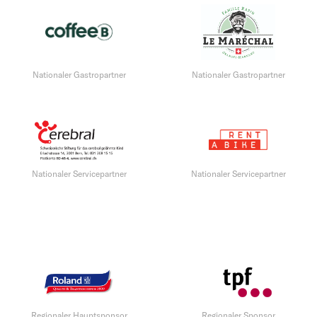
Nationaler Gastropartner
Nationaler Gastropartner
Nationaler Servicepartner
Nationaler Servicepartner
Regionaler Hauptsponsor
Regionaler Sponsor