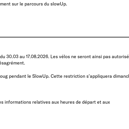
ement sur le parcours du slowUp.
 du 30.03 au 17.08.2026. Les vélos ne seront ainsi pas autoris
désagrément.
oug pendant le SlowUp. Cette restriction s'appliquera dimanc
es informations relatives aux heures de départ et aux