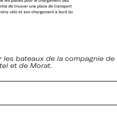
ue les places pour le chargement des
rantie de trouver une place de transport
 votre vélo et son chargement à bord du
r les bateaux de la compagnie de
tel et de Morat.