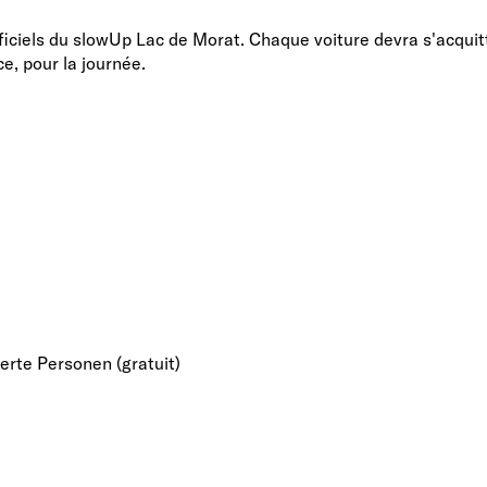
ficiels du slowUp Lac de Morat. Chaque voiture devra s'acquit
e, pour la journée.
rte Personen (gratuit)