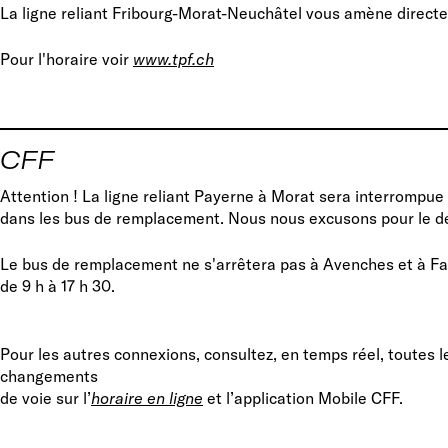
La ligne reliant Fribourg-Morat-Neuchâtel vous amène direct
Pour l'horaire voir
www.tpf.ch
CFF
Attention ! La ligne reliant Payerne à Morat sera interrompue
dans les bus de remplacement. Nous nous excusons pour le 
Le bus de remplacement ne s'arrêtera pas à Avenches et à Fa
de 9 h à 17 h 30.
Pour les autres connexions, consultez, en temps réel, toutes l
changements
de voie sur l’
horaire en ligne
et l’application Mobile CFF.