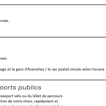
urnée.
gnes.
lage et la gare d'Avenches / le car postal circule selon horaire
ports publics
asseport vélo ou du billet de parcours
ation de votre choix, rapidement et