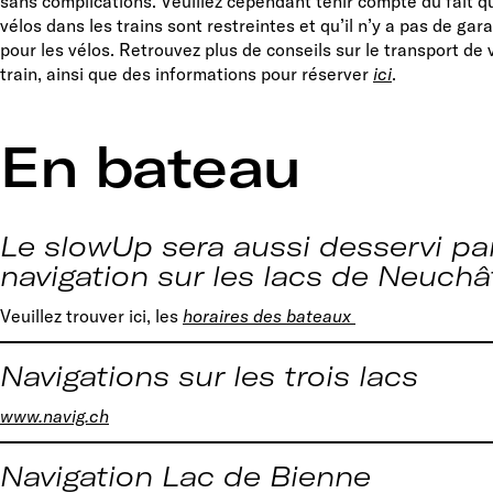
sans complications. Veuillez cependant tenir compte du fait q
vélos dans les trains sont restreintes et qu’il n’y a pas de ga
pour les vélos. Retrouvez plus de conseils sur le transport de
train, ainsi que des informations pour réserver
ici
.
En bateau
Le slowUp sera aussi desservi pa
navigation sur les lacs de Neuchâ
Veuillez trouver ici, les
horaires des bateaux
Navigations sur les trois lacs
www.navig.ch
Navigation Lac de Bienne