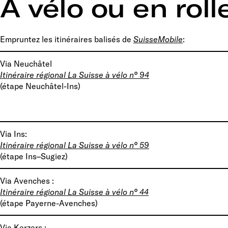
A vélo ou en roll
Empruntez les itinéraires balisés de
SuisseMobile
:
Via Neuchâtel
Itinéraire régional La Suisse à vélo n° 94
(étape Neuchâtel-Ins)
Via Ins:
Itinéraire régional La Suisse à vélo n° 59
(étape Ins–Sugiez)
Via Avenches :
Itinéraire régional La Suisse à vélo n° 44
(étape Payerne-Avenches)
Via Kerzers :