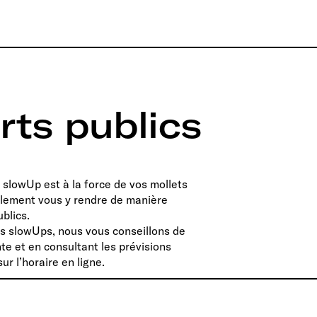
rts publics
 slowUp est à la force de vos mollets
galement vous y rendre de manière
blics.
es slowUps, nous vous conseillons de
e et en consultant les prévisions
r l’horaire en ligne.