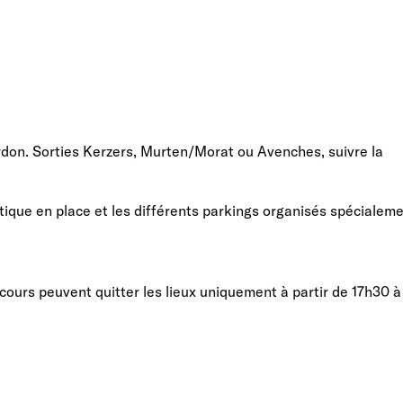
erdon. Sorties Kerzers, Murten/Morat ou Avenches, suivre la
étique en place et les différents parkings organisés spécialem
rcours peuvent quitter les lieux uniquement à partir de 17h30 à