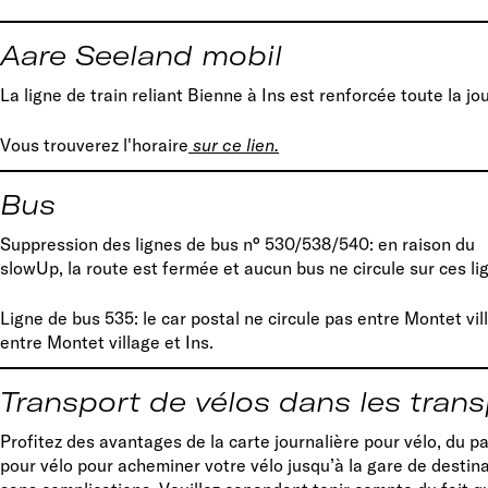
Aare Seeland mobil
La ligne de train reliant Bienne à Ins est renforcée toute la jo
Vous trouverez l'horaire
sur ce lien.
Bus
Suppression des lignes de bus n° 530/538/540: en raison du
slowUp, la route est fermée et aucun bus ne circule sur ces li
Ligne de bus 535: le car postal ne circule pas entre Montet vil
entre Montet village et Ins.
Transport de vélos dans les trans
Profitez des avantages de la carte journalière pour vélo, du p
pour vélo pour acheminer votre vélo jusqu’à la gare de destin