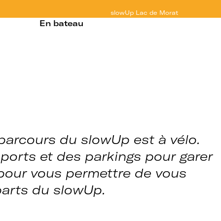
slowUp
Lac de Morat
En bateau
 parcours du slowUp est à vélo.
ports et des parkings pour garer
 pour vous permettre de vous
parts du slowUp.