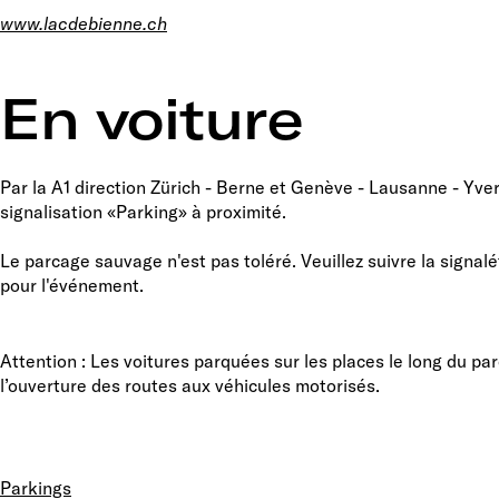
www.lacdebienne.ch
En voiture
Par la A1 direction Zürich - Berne et Genève - Lausanne - Yv
signalisation «Parking» à proximité.
Le parcage sauvage n'est pas toléré. Veuillez suivre la signal
pour l'événement.
Attention : Les voitures parquées sur les places le long du pa
l’ouverture des routes aux véhicules motorisés.
Parkings