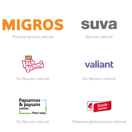
Principal sponsor national
Sponsor national
Co-Sponsor national
Co-Sponsor national
Co-Sponsor national
Partenaire gastronomique national