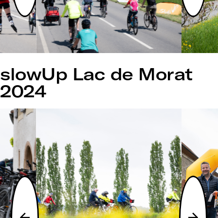
slowUp Lac de Morat
2024