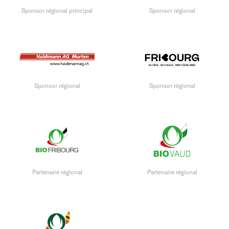
Sponsor régional principal
Sponsor régional
Sponsor régional
Sponsor régional
Partenaire régional
Partenaire régional