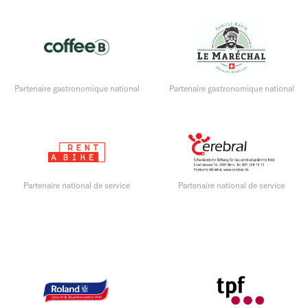
Partenaire gastronomique national
Partenaire gastronomique national
Partenaire national de service
Partenaire national de service