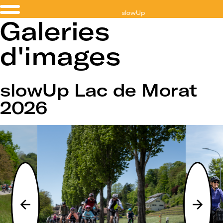
slowUp
Galeries
Lac de Morat
d'images
slowUp Lac de Morat
2026