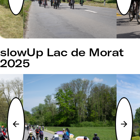
slowUp Lac de Morat
2025