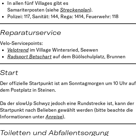
In allen fünf Villages gibt es
Samariterposten (siehe
Streckenplan
).
Polizei: 117, Sanität: 144, Rega: 1414, Feuerwehr: 118
Reparaturservice
Velo-Servicepoints:
Velotrend
im Village Wintersried, Seewen
Radsport Betschar
t
auf dem Büölschulplatz, Brunnen
Start
Der offizielle Startpunkt ist am Sonntagmorgen um 10 Uhr auf
dem Postplatz in Steinen.
Da der slowUp Schwyz jedoch eine Rundstrecke ist, kann der
Startpunkt nach Belieben gewählt werden (bitte beachte die
Informationen unter
Anreise
).
Toiletten und Abfallentsorgung