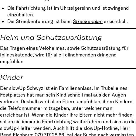
Die Fahrtrichtung ist im Uhrzeigersinn und ist zwingend
einzuhalten.
Die Streckenführung ist beim
Streckenplan
ersichtlich.
Helm und Schutzausrüstung
Das Tragen eines Velohelmes, sowie Schutzausrüstung für
Inlineskatende, wird für alle Teilnehmenden dringend
empfohlen.
Kinder
Der slowUp Schwyz ist ein Familienanlass. Im Trubel eines
Festplatzes hat man sein Kind schnell mal aus den Augen
verloren. Deshalb wird allen Eltern empfohlen, ihren Kindern
die Telefonnummer mitzugeben, unter welcher man
erreichbar ist. Wenn die Kinder ihre Eltern nicht mehr finden,
sollen sie immer in Fahrtrichtung weiterfahren und sich an die
slowUp-Helfer wenden. Auch hilft die slowUp-Hotline, Herr
René Eichhorn: 079 717 28 66, bei der Suche nach vermissten