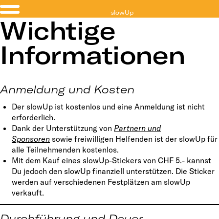
slowUp
Wichtige
Schwyz
Informationen
Anmeldung und Kosten
Der slowUp ist kostenlos und eine Anmeldung ist nicht
erforderlich.
Dank der Unterstützung von
Partnern und
Sponsoren
sowie freiwilligen Helfenden ist der slowUp für
alle Teilnehmenden kostenlos.
Mit dem Kauf eines slowUp-Stickers von CHF 5.- kannst
Du jedoch den slowUp finanziell unterstützen. Die Sticker
werden auf verschiedenen Festplätzen am slowUp
verkauft.
Durchführung und Dauer