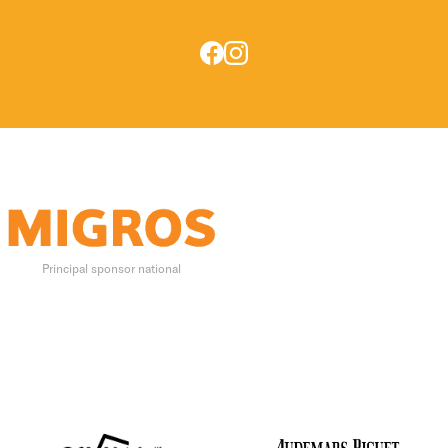
Principal sponsor national