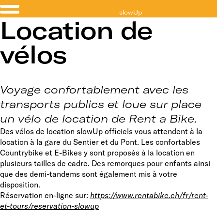
slowUp
Location de
Vallée de Joux
vélos
Voyage confortablement avec les
transports publics et loue sur place
un vélo de location de Rent a Bike.
Des vélos de location slowUp officiels vous attendent à la
location à la gare du Sentier et du Pont. Les confortables
Countrybike et E-Bikes y sont proposés à la location en
plusieurs tailles de cadre. Des remorques pour enfants ainsi
que des demi-tandems sont également mis à votre
disposition.
Réservation en-ligne sur:
https://www.rentabike.ch/fr/rent-
et-tours/reservation-slowup