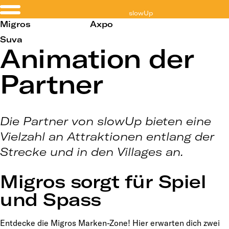
slowUp
Mountain Albula
Migros
Axpo
Suva
Animation der
Partner
Die Partner von slowUp bieten eine
Vielzahl an Attraktionen entlang der
Strecke und in den Villages an.
Migros sorgt für Spiel
und Spass
Entdecke die Migros Marken-Zone! Hier erwarten dich zwei