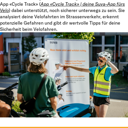
App «Cycle Track» (
App «Cycle Track» | deine Suva-App fürs
Velo
) dabei unterstützt, noch sicherer unterwegs zu sein. Sie
analysiert deine Velofahrten im Strassenverkehr, erkennt
potenzielle Gefahren und gibt dir wertvolle Tipps für deine
Sicherheit beim Velofahren.