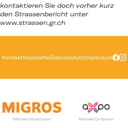
kontaktieren Sie doch vorher kurz
den Strassenbericht unter
www.strassen.gr.ch
Kontakt
Newsletter
Datenschutz
Impressum
Nationaler Hauptsponsor
Nationaler Co-Sponsor