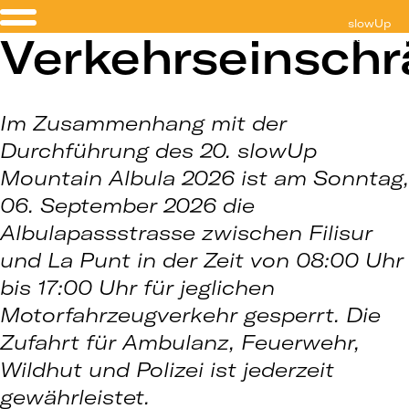
slowUp
Verkehrseinsch
Mountain Albu
Im Zusammenhang mit der
Durchführung des 20. slowUp
Mountain Albula 2026 ist am Sonntag,
06. September 2026 die
Albulapassstrasse zwischen Filisur
und La Punt in der Zeit von 08:00 Uhr
bis 17:00 Uhr für jeglichen
Motorfahrzeugverkehr gesperrt. Die
Zufahrt für Ambulanz, Feuerwehr,
Wildhut und Polizei ist jederzeit
gewährleistet.