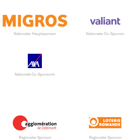
Nationaler Hauptsponsor
Nationaler Co-Sponsor
Nationale Co-Sponsorin
Regionaler Sponsor
Regionaler Sponsor