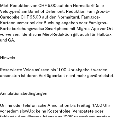
Miet-Reduktion von CHF 5.00 auf den Normaltarif (alle
Velotypen) am Bahnhof Delémont. Reduktion Famigros-E-
Cargobike CHF 25.00 auf den Normaltarif. Famigros-
Kartennummer bei der Buchung angeben oder Famigros-
Karte beziehungsweise Smartphone mit Migros-App vor Ort
vorweisen. Identische Miet-Reduktion gilt auch für Halbtax
und GA.
Hinweis
Reservierte Velos müssen bis 11.00 Uhr abgeholt werden,
ansonsten ist deren Verfügbarkeit nicht mehr gewährleistet.
Annulationsbedingungen
Online oder telefonische Annullation bis Freitag, 17.00 Uhr
vor jedem slowUp: keine Kostenfolge. Verspätete oder
fehlende Annullierung können zu 100% verrechnet werden.