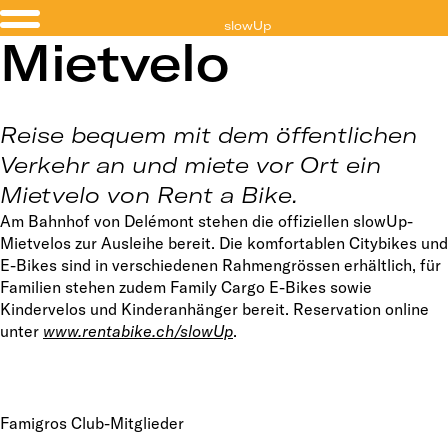
slowUp
Mietvelo
Jura
Reise bequem mit dem öffentlichen
Verkehr an und miete vor Ort ein
Mietvelo von Rent a Bike.
Am Bahnhof von Delémont stehen die offiziellen slowUp-
Mietvelos zur Ausleihe bereit. Die komfortablen Citybikes und
E-Bikes sind in verschiedenen Rahmengrössen erhältlich, für
Familien stehen zudem Family Cargo E-Bikes sowie
Kindervelos und Kinderanhänger bereit. Reservation online
unter
www.rentabike.ch/slowUp
.
Famigros Club-Mitglieder