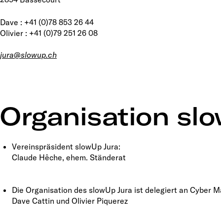
Dave : +41 (0)78 853 26 44
Olivier : +41 (0)79 251 26 08
jura@slowup.ch
Organisation sl
Vereinspräsident slowUp Jura:
Claude Hêche, ehem. Ständerat
Die Organisation des slowUp Jura ist delegiert an Cyber M
Dave Cattin und Olivier Piquerez