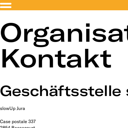
Organisa
Kontakt
Geschäftsstelle
slowUp Jura
Case postale 337
2854 Bassecourt