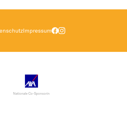
enschutz
Impressum
Nationale Co-Sponsorin