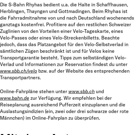
Die S-Bahn Rhyhas bedient u.a. die Halte in Schaffhausen,
Herblingen, Thayngen und Gottmadingen. Beim Rhyhas ist
die Fahrradmitnahme von und nach Deutschland wochenends
ganztags kostenfrei. Profitiere auf den restlichen Schweizer
Zuglinien von den Vorteilen einer Velo-Tageskarte, eines
Velo-Passes oder eines Velo-Streckenbilletts. Beachte
jedoch, dass das Platzangebot für den Velo-Selbstverlad in
sämtlichen Zügen beschränkt ist und für Velos keine
Transportgarantie besteht. Tipps zum selbständigen Velo-
Verlad und Informationen zur Reservation findest du unter
www.sbb.ch/velo
bzw. auf der Website des entsprechenden
Transportpartners.
Online-Fahrpläne stehen unter
www.sbb.ch
und
www.bahn.de
zur Verfügung. Wir empfehlen bei der
Reiseplanung ausreichend Pufferzeit einzuplanen und die
Auslastungsindizien (ein, zwei oder drei schwarze oder rote
Männchen) im Online-Fahrplan zu überprüfen.