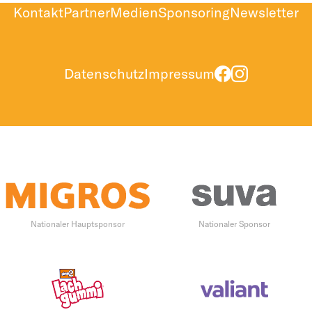
Kontakt
Partner
Medien
Sponsoring
Newsletter
Datenschutz
Impressum
Nationaler Hauptsponsor
Nationaler Sponsor