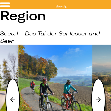
slowUp
Region
Seetal
Seetal – Das Tal der Schlösser und
Seen