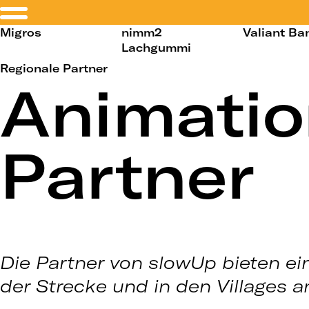
Migros
nimm2
Valiant Ba
Lachgummi
Regionale Partner
Animatio
Partner
Die Partner von slowUp bieten ein
der Strecke und in den Villages a