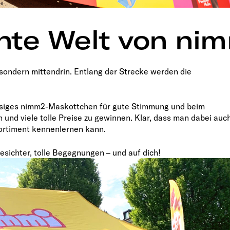
unte Welt von n
 sondern mittendrin. Entlang der Strecke werden die
ssiges nimm2-Maskottchen für gute Stimmung und beim
n und viele tolle Preise zu gewinnen. Klar, dass man dabei auc
Sortiment kennenlernen kann.
Gesichter, tolle Begegnungen – und auf dich!