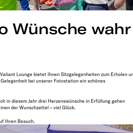
wo Wünsche wahr
 Valiant Lounge bietet Ihnen Sitzgelegenheiten zum Erholen u
Gelegenheit bei unserer Fotostation ein schönes
auch in diesem Jahr drei Herzenswünsche in Erfüllung gehen
inen der Wunschzettel – viel Glück.
uf Ihren Besuch.