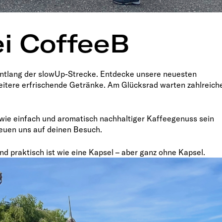
i CoffeeB
 entlang der slowUp-Strecke. Entdecke unsere neuesten
eitere erfrischende Getränke. Am Glücksrad warten zahlreich
 wie einfach und aromatisch nachhaltiger Kaffeegenuss sein
reuen uns auf deinen Besuch.
nd praktisch ist wie eine Kapsel – aber ganz ohne Kapsel.