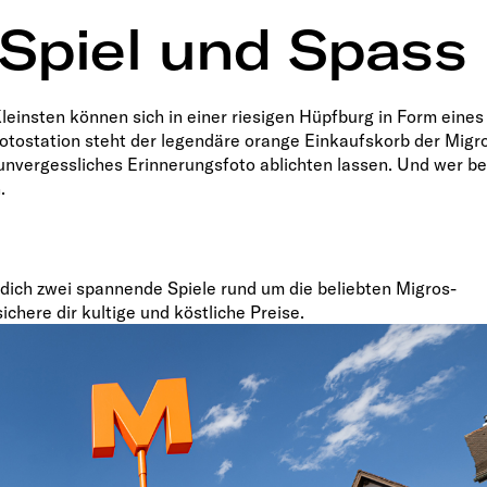
 Spiel und Spass
leinsten können sich in einer riesigen Hüpfburg in Form eines
otostation steht der legendäre orange Einkaufskorb der Migr
 unvergessliches Erinnerungsfoto ablichten lassen. Und wer b
.
 dich zwei spannende Spiele rund um die beliebten Migros-
here dir kultige und köstliche Preise.