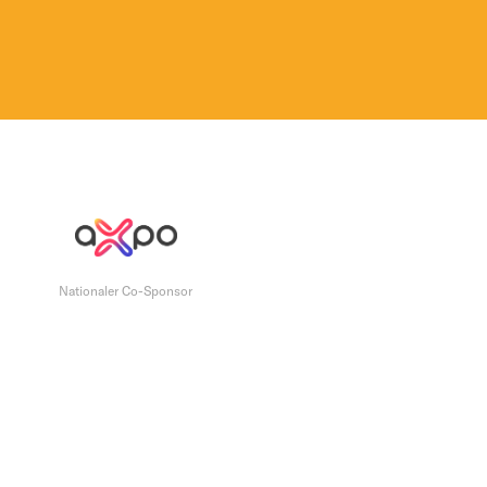
Nationaler Co-Sponsor