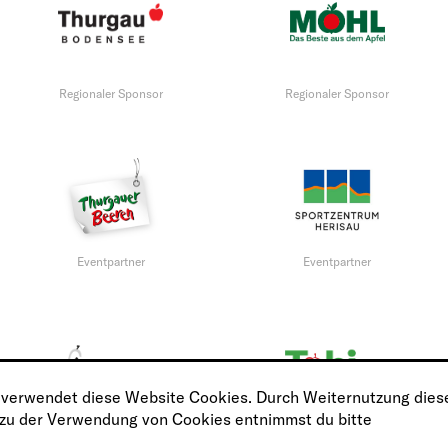
Regionaler Sponsor
Regionaler Sponsor
Eventpartner
Eventpartner
 verwendet diese Website Cookies. Durch Weiternutzung diese
 zu der Verwendung von Cookies entnimmst du bitte
Eventpartner
Eventpartner