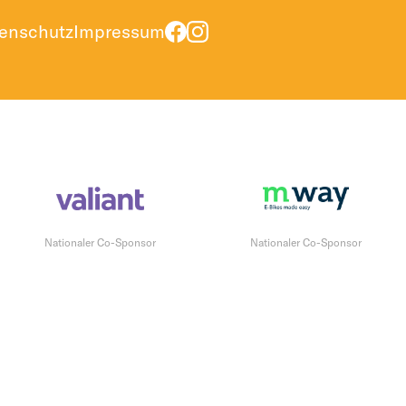
enschutz
Impressum
Nationaler Co-Sponsor
Nationaler Co-Sponsor