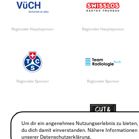
Regionaler Hauptsponsor
Regionaler Hauptsponsor
Regionaler Sponsor
Regionaler Sponsor
Um dir ein angenehmes Nutzungserlebnis zu bieten,
du dich damit einverstanden. Nähere Informationen
Eventpartner
Eventpartner
unserer
Datenschutzerklärung
.