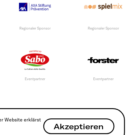
Regionaler Sponsor
Regionaler Sponsor
Eventpartner
Eventpartner
r Website erklärst
Akzeptieren