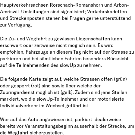
Hauptverkehrsachsen Rorschach–Romanshorn und Arbon–
Amriswil. Umleitungen sind signalisiert; Verkehrskadetten
und Streckenposten stehen bei Fragen gerne unterstützend
zur Verfügung.
Die Zu- und Wegfahrt zu gewissen Liegenschaften kann
erschwert oder zeitweise nicht möglich sein. Es wird
empfohlen, Fahrzeuge an diesem Tag nicht auf der Strasse zu
parkieren und bei sämtlichen Fahrten besonders Rücksicht
auf die Teilnehmenden des slowUp zu nehmen.
Die folgende Karte zeigt auf, welche Strassen offen (grün)
oder gesperrt (rot) sind sowie über welche der
Zubringerdienst möglich ist (gelb). Zudem sind jene Stellen
markiert, wo die slowUp-Teilnehmer und der motorisierte
Individualverkehr im Wechsel geführt ist.
Wer auf das Auto angewiesen ist, parkiert idealerweise
bereits vor Veranstaltungsbeginn ausserhalb der Strecke, um
die Wegfahrt sicherzustellen.