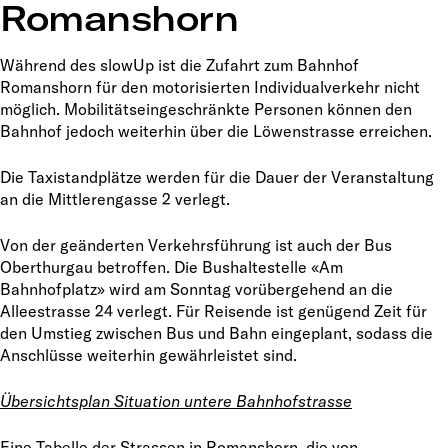
Romanshorn
Während des slowUp ist die Zufahrt zum Bahnhof
Romanshorn für den motorisierten Individualverkehr nicht
möglich. Mobilitätseingeschränkte Personen können den
Bahnhof jedoch weiterhin über die Löwenstrasse erreichen.
Die Taxistandplätze werden für die Dauer der Veranstaltung
an die Mittlerengasse 2 verlegt.
Von der geänderten Verkehrsführung ist auch der Bus
Oberthurgau betroffen. Die Bushaltestelle «Am
Bahnhofplatz» wird am Sonntag vorübergehend an die
Alleestrasse 24 verlegt. Für Reisende ist genügend Zeit für
den Umstieg zwischen Bus und Bahn eingeplant, sodass die
Anschlüsse weiterhin gewährleistet sind.
Übersichtsplan Situation untere Bahnhofstrasse
Eine Tabelle der Strassen in Romanshorn, die von