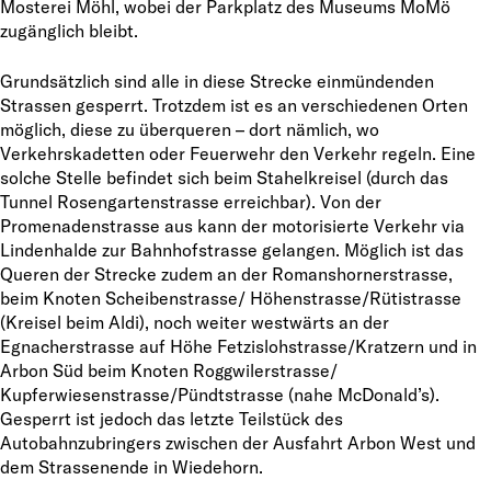
Mosterei Möhl, wobei der Parkplatz des Museums MoMö
zugänglich bleibt.
Grundsätzlich sind alle in diese Strecke einmündenden
Strassen gesperrt. Trotzdem ist es an verschiedenen Orten
möglich, diese zu überqueren – dort nämlich, wo
Verkehrskadetten oder Feuerwehr den Verkehr regeln. Eine
solche Stelle befindet sich beim Stahelkreisel (durch das
Tunnel Rosengartenstrasse erreichbar). Von der
Promenadenstrasse aus kann der motorisierte Verkehr via
Lindenhalde zur Bahnhofstrasse gelangen. Möglich ist das
Queren der Strecke zudem an der Romanshornerstrasse,
beim Knoten Scheibenstrasse/ Höhenstrasse/Rütistrasse
(Kreisel beim Aldi), noch weiter westwärts an der
Egnacherstrasse auf Höhe Fetzislohstrasse/Kratzern und in
Arbon Süd beim Knoten Roggwilerstrasse/
Kupferwiesenstrasse/Pündtstrasse (nahe McDonald’s).
Gesperrt ist jedoch das letzte Teilstück des
Autobahnzubringers zwischen der Ausfahrt Arbon West und
dem Strassenende in Wiedehorn.