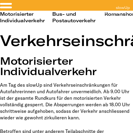
slowUp
Bodensee Sch
Motorisierter
Bus- und
Romansho
Individualverkehr
Postautoverkehr
Verkehrseinsch
Motorisierter
Individualverkehr
Am Tag des slowUp sind Verkehrseinschränkungen für
Autofahrerinnen und Autofahrer unvermeidlich. Ab 9.00 Uhr
ist der gesamte Rundkurs für den motorisierten Verkehr
vollständig gesperrt. Die Absperrungen werden ab 18.00 Uhr
schrittweise aufgehoben, sodass der Verkehr anschliessend
wieder wie gewohnt zirkulieren kann.
Betroffen sind unter anderem Teilabschnitte der