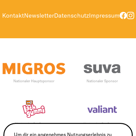
Kontakt
Newsletter
Datenschutz
Impressum
Nationaler Hauptsponsor
Nationaler Sponsor
Nationaler Co-Sponsor
Nationaler Co-Sponsor
Um dir ein angenehmes Nutzungserlebnis zu