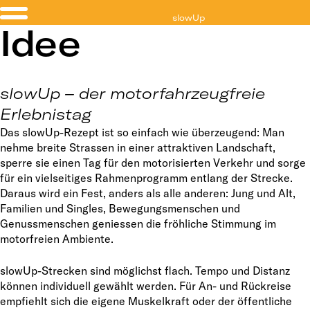
slowUp
Idee
Sempachersee
slowUp – der motorfahrzeugfreie
Erlebnistag
Das slowUp-Rezept ist so einfach wie überzeugend: Man
nehme breite Strassen in einer attraktiven Landschaft,
sperre sie einen Tag für den motorisierten Verkehr und sorge
für ein vielseitiges Rahmenprogramm entlang der Strecke.
Daraus wird ein Fest, anders als alle anderen: Jung und Alt,
Familien und Singles, Bewegungsmenschen und
Genussmenschen geniessen die fröhliche Stimmung im
motorfreien Ambiente.
slowUp-Strecken sind möglichst flach. Tempo und Distanz
können individuell gewählt werden. Für An- und Rückreise
empfiehlt sich die eigene Muskelkraft oder der öffentliche