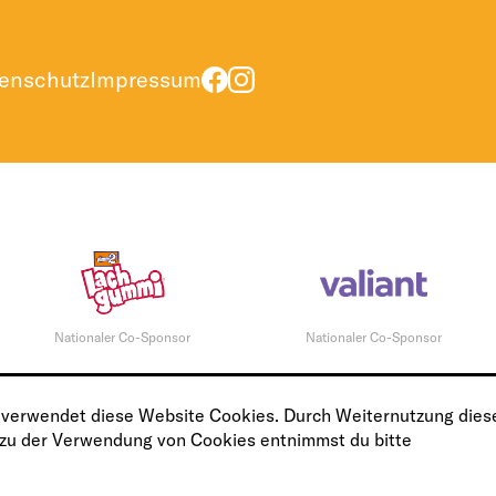
enschutz
Impressum
Nationaler Co-Sponsor
Nationaler Co-Sponsor
 verwendet diese Website Cookies. Durch Weiternutzung diese
 zu der Verwendung von Cookies entnimmst du bitte