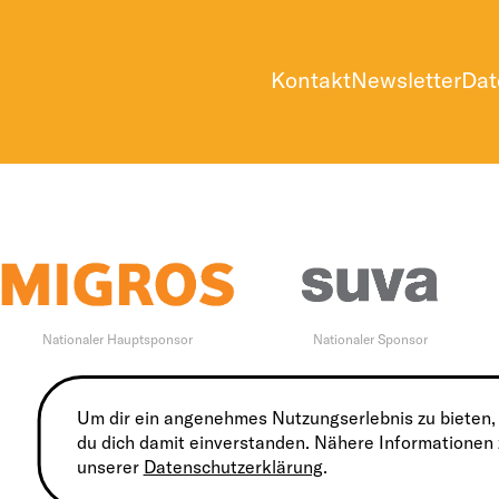
Kontakt
Newsletter
Dat
Nationaler Hauptsponsor
Nationaler Sponsor
Um dir ein angenehmes Nutzungserlebnis zu bieten,
du dich damit einverstanden. Nähere Informationen
unserer
Datenschutzerklärung
.