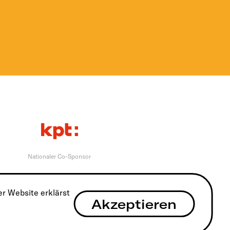
Nationaler Co-Sponsor
r Website erklärst
Akzeptieren