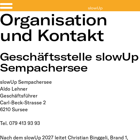
slowUp
Organisation
Sempachersee
und Kontakt
Geschäftsstelle slowUp
Sempachersee
slowUp Sempachersee
Aldo Lehner
Geschäftsführer
Carl-Beck-Strasse 2
6210 Sursee
Tel. 079 413 93 93
Nach dem slowUp 2027 leitet Christian Binggeli, Brand 1,