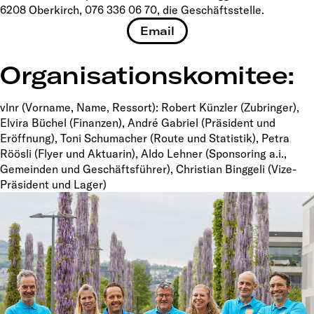
6208 Oberkirch, 076 336 06 70, die Geschäftsstelle.
Email
Organisationskomitee:
vlnr (Vorname, Name, Ressort): Robert Künzler (Zubringer),
Elvira Büchel (Finanzen), André Gabriel (Präsident und
Eröffnung), Toni Schumacher (Route und Statistik), Petra
Röösli (Flyer und Aktuarin), Aldo Lehner (Sponsoring a.i.,
Gemeinden und Geschäftsführer), Christian Binggeli (Vize-
Präsident und Lager)