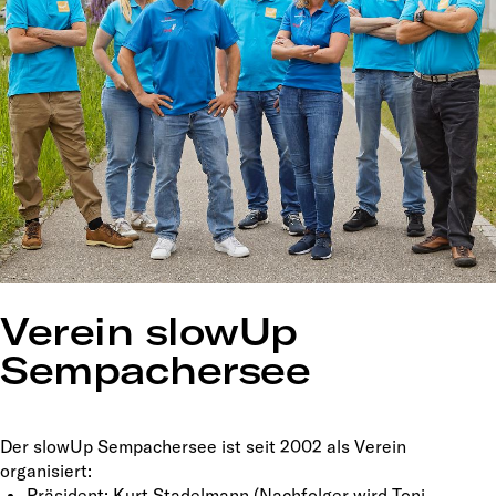
Verein slowUp
Sempachersee
Der slowUp Sempachersee ist seit 2002 als Verein
organisiert:
Präsident: Kurt Stadelmann (Nachfolger wird Toni