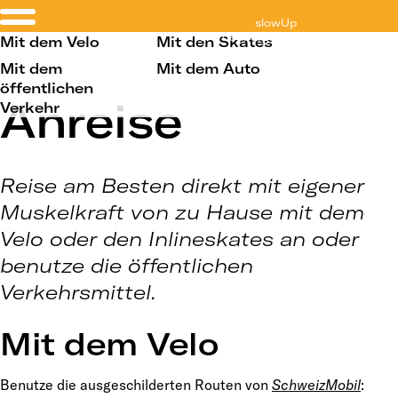
slowUp
Werdenberg-Liechtenstein
Mit dem Velo
Mit den Skates
Mit dem
Mit dem Auto
öffentlichen
Anreise
Verkehr
Reise am Besten direkt mit eigener
Muskelkraft von zu Hause mit dem
Velo oder den Inlineskates an oder
benutze die öffentlichen
Verkehrsmittel.
Mit dem Velo
Benutze die ausgeschilderten Routen von
SchweizMobil
: