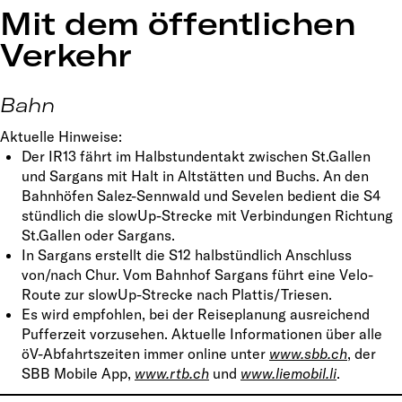
Mit dem öffentlichen
Verkehr
Bahn
Aktuelle Hinweise:
Der IR13 fährt im Halbstundentakt zwischen St.Gallen
und Sargans mit Halt in Altstätten und Buchs. An den
Bahnhöfen Salez-Sennwald und Sevelen bedient die S4
stündlich die slowUp-Strecke mit Verbindungen Richtung
St.Gallen oder Sargans.
In Sargans erstellt die S12 halbstündlich Anschluss
von/nach Chur. Vom Bahnhof Sargans führt eine Velo-
Route zur slowUp-Strecke nach Plattis/Triesen.
Es wird empfohlen, bei der Reiseplanung ausreichend
Pufferzeit vorzusehen. Aktuelle Informationen über alle
öV-Abfahrtszeiten immer online unter
www.sbb.ch
, der
SBB Mobile App,
www.rtb.ch
und
www.liemobil.li
.