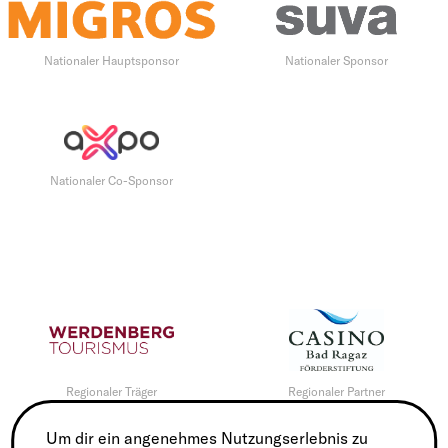
Nationaler Hauptsponsor
Nationaler Sponsor
Nationaler Co-Sponsor
Regionaler Träger
Regionaler Partner
Um dir ein angenehmes Nutzungserlebnis zu