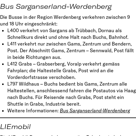
Bus Sarganserland-Werdenberg
Die Busse in der Region Werdenberg verkehren zwischen 9
und 18 Uhr eingeschränkt:
L400 verkehrt von Sargans ab Trübbach, Dornau als
Schnellkurs direkt und ohne Halt nach Buchs, Bahnhof.
L411 verkehrt nur zwischen Gams, Zentrum und Bendern,
Post. Der Abschnitt Gams, Zentrum – Sennwald, Post fällt
in beide Richtungen aus.
L412 Grabs – Grabserberg, Voralp verkehrt gemäss
Fahrplan; die Haltestelle Grabs, Post wird an die
Vorderdorfstrasse verschoben.
L797 Wildhaus – Buchs bedient bis Gams, Zentrum alle
Haltestellen, anschliessend fahren die Postautos via Haag
nach Buchs. Für Reisende nach Grabs, Post steht ein
Shuttle in Grabs, Industrie bereit.
Weitere Informationen:
Bus Sarganserland-Werdenberg
LIEmobil