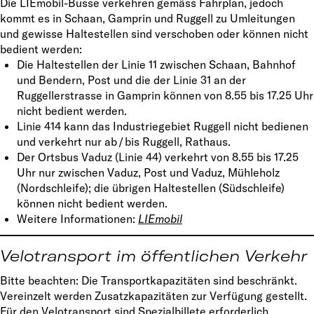
Die LIEmobil-Busse verkehren gemäss Fahrplan, jedoch
kommt es in Schaan, Gamprin und Ruggell zu Umleitungen
und gewisse Haltestellen sind verschoben oder können nicht
bedient werden:
Die Haltestellen der Linie 11 zwischen Schaan, Bahnhof
und Bendern, Post und die der Linie 31 an der
Ruggellerstrasse in Gamprin können von 8.55 bis 17.25 Uhr
nicht bedient werden.
Linie 414 kann das Industriegebiet Ruggell nicht bedienen
und verkehrt nur ab / bis Ruggell, Rathaus.
Der Ortsbus Vaduz (Linie 44) verkehrt von 8.55 bis 17.25
Uhr nur zwischen Vaduz, Post und Vaduz, Mühleholz
(Nordschleife); die übrigen Haltestellen (Südschleife)
können nicht bedient werden.
Weitere Informationen:
LIEmobil
Velotransport im öffentlichen Verkehr
Bitte beachten: Die Transportkapazitäten sind beschränkt.
Vereinzelt werden Zusatzkapazitäten zur Verfügung gestellt.
Für den Velotransport sind Spezialbillete erforderlich,