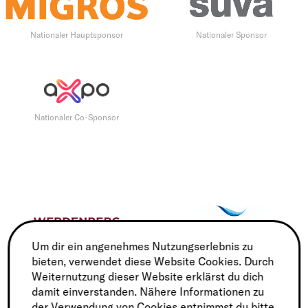
Nationaler Hauptsponsor
Nationaler Sponsor
Nationaler Co-Sponsor
Um dir ein angenehmes Nutzungserlebnis zu
bieten, verwendet diese Website Cookies. Durch
Regionaler Träger
Regionaler Partner
Weiternutzung dieser Website erklärst du dich
damit einverstanden. Nähere Informationen zu
der Verwendung von Cookies entnimmst du bitte