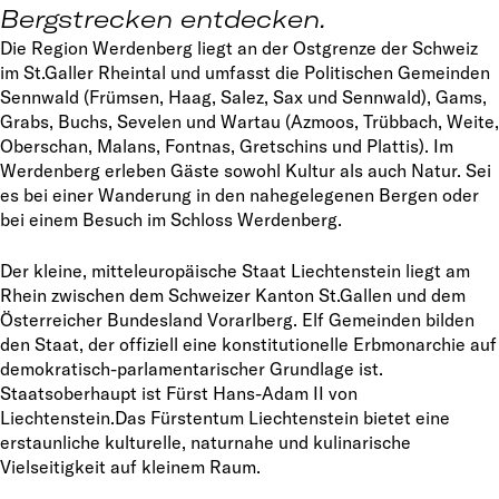
Bergstrecken entdecken.
Die Region Werdenberg liegt an der Ostgrenze der Schweiz
im St.Galler Rheintal und umfasst die Politischen Gemeinden
Sennwald (Frümsen, Haag, Salez, Sax und Sennwald), Gams,
Grabs, Buchs, Sevelen und Wartau (Azmoos, Trübbach, Weite,
Oberschan, Malans, Fontnas, Gretschins und Plattis). Im
Werdenberg erleben Gäste sowohl Kultur als auch Natur. Sei
es bei einer Wanderung in den nahegelegenen Bergen oder
bei einem Besuch im Schloss Werdenberg.
Der kleine, mitteleuropäische Staat Liechtenstein liegt am
Rhein zwischen dem Schweizer Kanton St.Gallen und dem
Österreicher Bundesland Vorarlberg. Elf Gemeinden bilden
den Staat, der offiziell eine konstitutionelle Erbmonarchie auf
demokratisch-parlamentarischer Grundlage ist.
Staatsoberhaupt ist Fürst Hans-Adam II von
Liechtenstein.Das Fürstentum Liechtenstein bietet eine
erstaunliche kulturelle, naturnahe und kulinarische
Vielseitigkeit auf kleinem Raum.