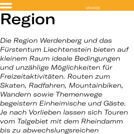
slowUp
Region
Werdenberg-Liechtenstein
Die Region Werdenberg und das
Fürstentum Liechtenstein bieten auf
kleinem Raum ideale Bedingungen
und unzählige Möglichkeiten für
Freizeitaktivitäten. Routen zum
Skaten, Radfahren, Mountainbiken,
Wandern sowie Themenwege
begeistern Einheimische und Gäste.
Je nach Vorlieben lassen sich Touren
vom Talgebiet mit dem Rheindamm
bis zu abwechslungsreichen