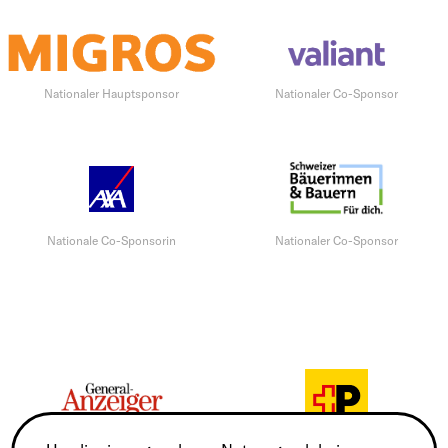
Nationaler Hauptsponsor
Nationaler Co-Sponsor
Nationale Co-Sponsorin
Nationaler Co-Sponsor