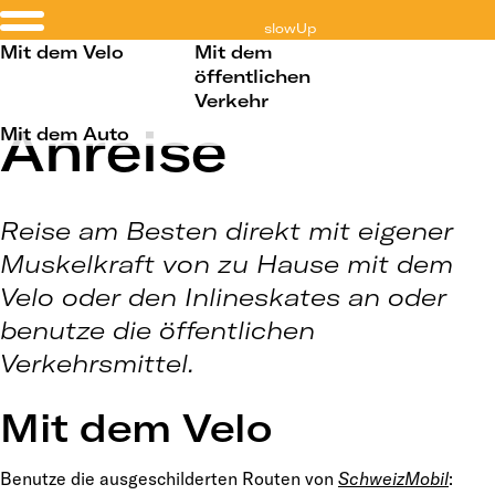
slowUp
Brugg Regio
Mit dem Velo
Mit dem
öffentlichen
Verkehr
Anreise
Mit dem Auto
Reise am Besten direkt mit eigener
Muskelkraft von zu Hause mit dem
Velo oder den Inlineskates an oder
benutze die öffentlichen
Verkehrsmittel.
Mit dem Velo
Benutze die ausgeschilderten Routen von
SchweizMobil
: