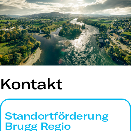
Kontakt
Standortförderung
Brugg Regio