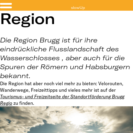
slowUp
Region
Brugg Regio
Die Region Brugg ist für ihre
eindrückliche Flusslandschaft des
Wasserschlosses , aber auch für die
Spuren der Römern und Habsburgern
bekannt.
Die Region hat aber noch viel mehr zu bieten: Velorouten,
Wanderwege, Freizeittipps und vieles mehr ist auf der
Tourismus- und Freizeitseite der Standortförderung Brugg
Regio
zu finden.