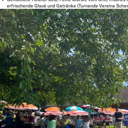
erfrischende Glacé und Getränke (Turnende Vereine Scher