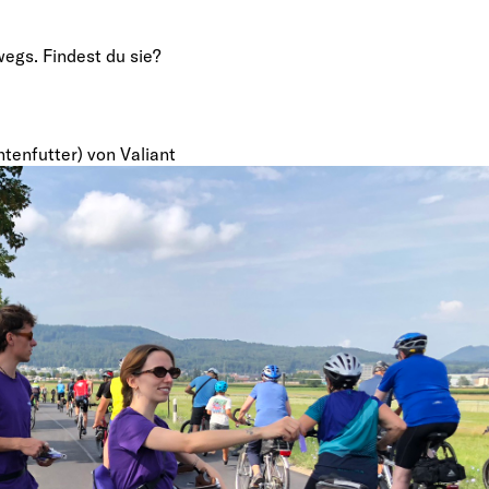
egs. Findest du sie?
tenfutter) von Valiant