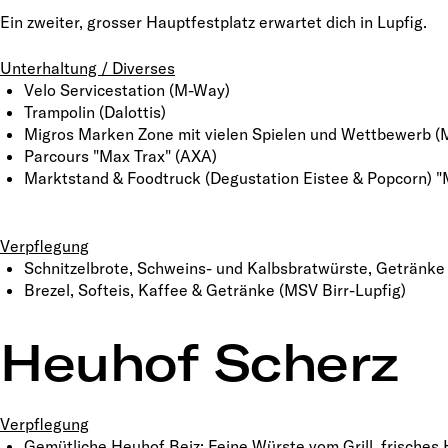
Ein zweiter, grosser Hauptfestplatz erwartet dich in Lupfig.
Unterhaltung / Diverses
Velo Servicestation (M-Way)
Trampolin (Dalottis)
Migros Marken Zone mit vielen Spielen und Wettbewerb (
Parcours "Max Trax" (AXA)
Marktstand & Foodtruck (Degustation Eistee & Popcorn) "
Verpflegung
Schnitzelbrote, Schweins- und Kalbsbratwürste, Getränke 
Brezel, Softeis, Kaffee & Getränke (MSV Birr-Lupfig)
Heuhof Scherz
Verpflegung
Gemütliche Heuhof Beiz: Feine Würste vom Grill, frisches