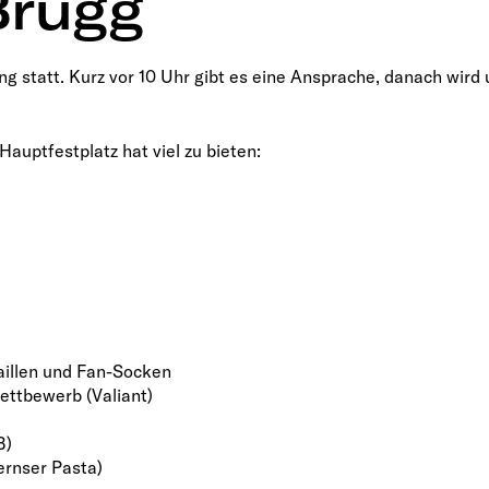
Brugg
ng statt. Kurz vor 10 Uhr gibt es eine Ansprache, danach wird
auptfestplatz hat viel zu bieten:
aillen und Fan-Socken
ettbewerb (Valiant)
B)
rnser Pasta)