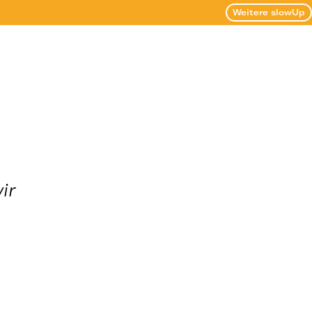
Weitere slowUp
ir