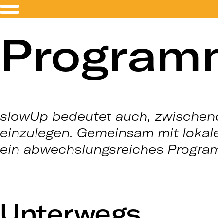
Program
slowUp bedeutet auch, zwischen
einzulegen. Gemeinsam mit lokale
ein abwechslungsreiches Progra
Unterwegs