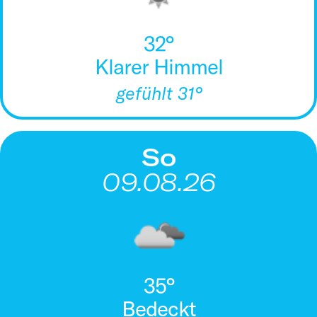
32°
Klarer Himmel
gefühlt 31°
So
09.08.26
35°
Bedeckt