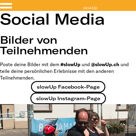
slowUp
Social Media
Emmental-Oberaargau
Bilder von
Teilnehmenden
Poste deine Bilder mit dem
#slowUp
und
@slowUp.ch
und
teile deine persönlichen Erlebnisse mit den anderen
Teilnehmenden.
slowUp Facebook-Page
slowUp Instagram-Page