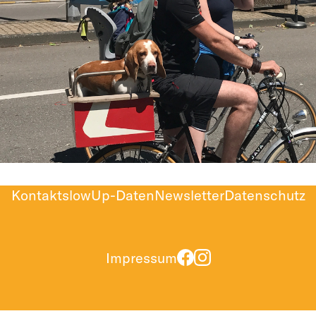
Kontakt
slowUp-Daten
Newsletter
Datenschutz
Impressum