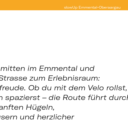
slowUp
Emmental-Oberaargau
 mitten im Emmental und
Strasse zum Erlebnisraum:
freude. Ob du mit dem Velo rollst,
h spazierst – die Route führt durc
anften Hügeln,
ern und herzlicher