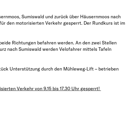
Häusernmoos, Sumiswald und zurück über Häusernmoos nach
für den motorisierten Verkehr gesperrt. Der Rundkurs ist im
eide Richtungen befahren werden. An den zwei Stellen
rz nach Sumiswald werden Velofahrer mittels Tafeln
lstück Unterstützung durch den Mühleweg-Lift – betrieben
isierten Verkehr von 9.15 bis 17.30 Uhr gesperrt!