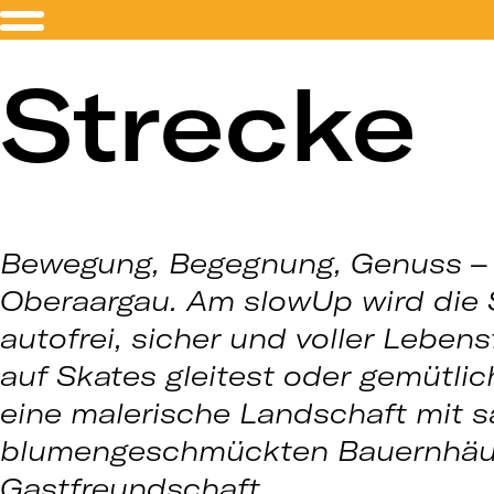
Strecke
Bewegung, Begegnung, Genuss –
Oberaargau. Am slowUp wird die 
autofrei, sicher und voller Lebens
auf Skates gleitest oder gemütlic
eine malerische Landschaft mit s
blumengeschmückten Bauernhäus
Gastfreundschaft.