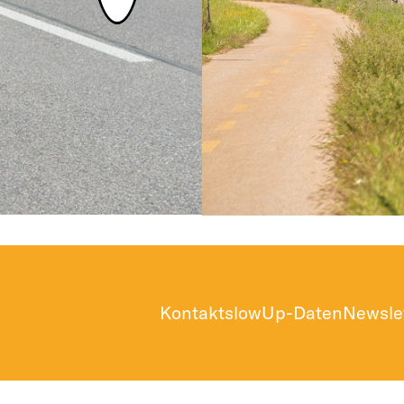
Kontakt
slowUp-Daten
Newsle