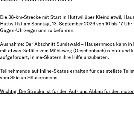
Die 38-km-Strecke mit Start in Huttwil über Kleindietwil, 
Huttwil ist am Sonntag, 13. September 2026 von 10 bis 17 Uhr 
Gegen-Uhrzeigersinn zu befahren.
Ausnahme: Der Abschnitt Sumiswald – Häusernmoos kann in b
mit etwas Gefälle vom Mühleweg (Oeschenbach) runter und ku
aufgefordert, Inline-Skatern ihre Hilfe anzubieten.
Teilnehmende auf Inline-Skates erhalten für das steilste Tei
vom Skiclub Häusernmoos.
Wichtig: Die Strecke ist für den Auf- und Abbau für den motor