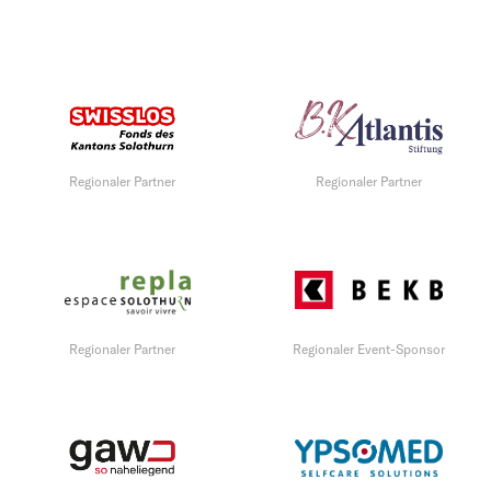
Regionaler Partner
Regionaler Partner
Regionaler Partner
Regionaler Event-Sponsor