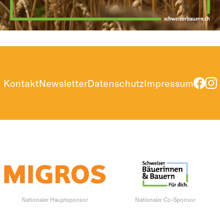
Kontakt
Newsletter
Datenschutz
Impressum
Nationaler Hauptsponsor
Nationaler Co-Sponsor