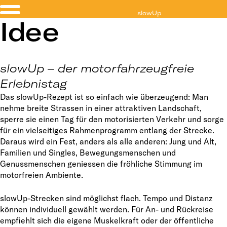
slowUp
Idee
Solothurn-Buechibärg
slowUp – der motorfahrzeugfreie
Erlebnistag
Das slowUp-Rezept ist so einfach wie überzeugend: Man
nehme breite Strassen in einer attraktiven Landschaft,
sperre sie einen Tag für den motorisierten Verkehr und sorge
für ein vielseitiges Rahmenprogramm entlang der Strecke.
Daraus wird ein Fest, anders als alle anderen: Jung und Alt,
Familien und Singles, Bewegungsmenschen und
Genussmenschen geniessen die fröhliche Stimmung im
motorfreien Ambiente.
slowUp-Strecken sind möglichst flach. Tempo und Distanz
können individuell gewählt werden. Für An- und Rückreise
empfiehlt sich die eigene Muskelkraft oder der öffentliche