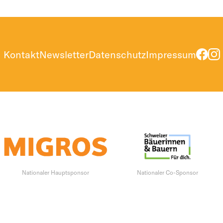
Kontakt
Newsletter
Datenschutz
Impressum
Nationaler Hauptsponsor
Nationaler Co-Sponsor