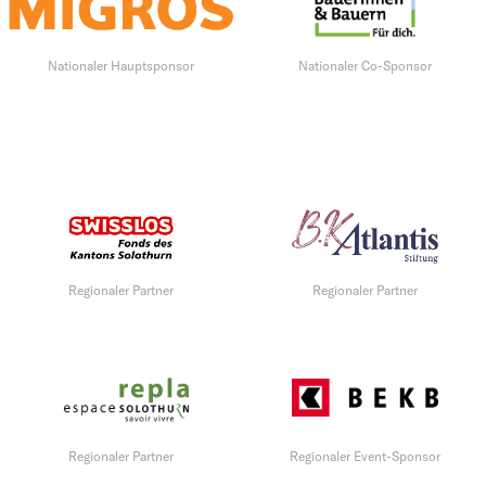
Nationaler Hauptsponsor
Nationaler Co-Sponsor
Regionaler Partner
Regionaler Partner
Regionaler Partner
Regionaler Event-Sponsor