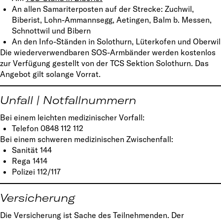
An allen Samariterposten auf der Strecke: Zuchwil,
Biberist, Lohn-Ammannsegg, Aetingen, Balm b. Messen,
Schnottwil und Bibern
An den Info-Ständen in Solothurn, Lüterkofen und Oberwil
Die wiederverwendbaren SOS-Armbänder werden kostenlos
zur Verfügung gestellt von der TCS Sektion Solothurn. Das
Angebot gilt solange Vorrat.
Unfall | Notfallnummern
Bei einem leichten medizinischer Vorfall:
Telefon 0848 112 112
Bei einem schweren medizinischen Zwischenfall:
Sanität 144
Rega 1414
Polizei 112/117
Versicherung
Die Versicherung ist Sache des Teilnehmenden. Der