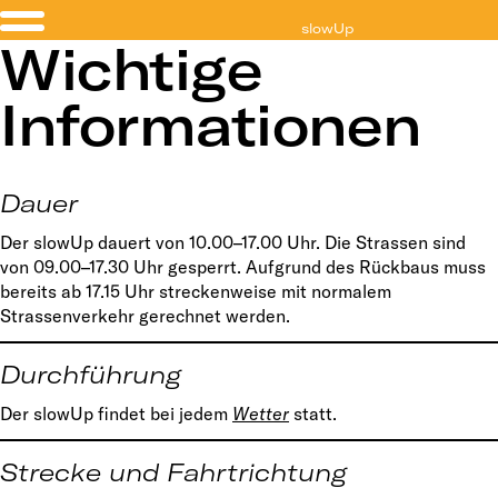
slowUp
Wichtige
Solothurn-Buechibärg
Informationen
Dauer
Der slowUp dauert von 10.00–17.00 Uhr. Die Strassen sind
von 09.00–17.30 Uhr gesperrt. Aufgrund des Rückbaus muss
bereits ab 17.15 Uhr streckenweise mit normalem
Strassenverkehr gerechnet werden.
Durchführung
Der slowUp findet bei jedem
Wetter
statt.
Strecke und Fahrtrichtung