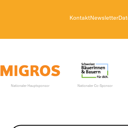
Kontakt
Newsletter
Dat
Nationaler Hauptsponsor
Nationaler Co-Sponsor