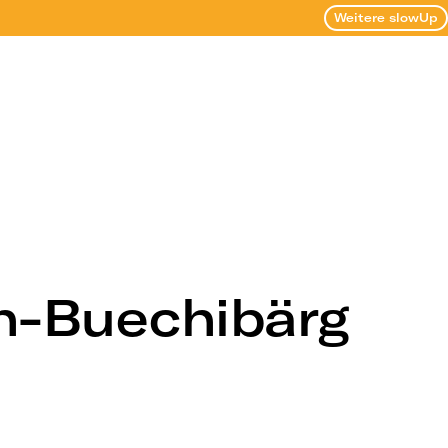
Weitere slowUp
rn-Buechibärg