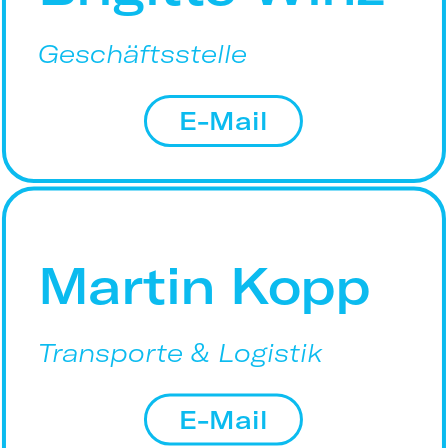
Geschäftsstelle
E-Mail
Martin Kopp
Transporte & Logistik
E-Mail