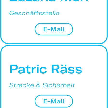
Geschäftsstelle
E-Mail
Patric Räss
Strecke & Sicherheit
E-Mail