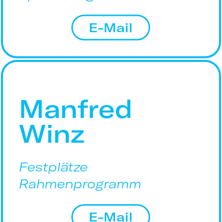
E-Mail
Manfred
Winz
Festplätze
Rahmenprogramm
E-Mail