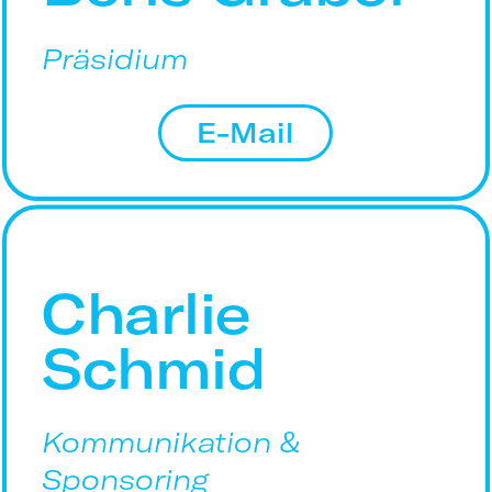
Präsidium
E-Mail
Charlie
Schmid
Kommunikation &
Sponsoring