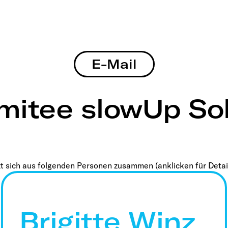
E-Mail
mitee slowUp So
 sich aus folgenden Personen zusammen (anklicken für Detail
Brigitte Winz