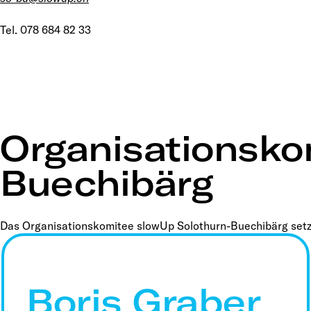
Tel. 078 684 82 33
Organisationsko
Buechibärg
Das Organisationskomitee slowUp Solothurn-Buechibärg setzt
Boris Graber