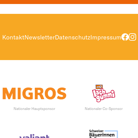
Kontakt
Newsletter
Datenschutz
Impressum
Nationaler Hauptsponsor
Nationaler Co-Sponsor