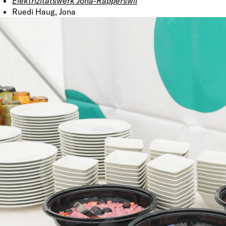
Elektrizitätswerk Jona-Rapperswil
Ruedi Haug, Jona