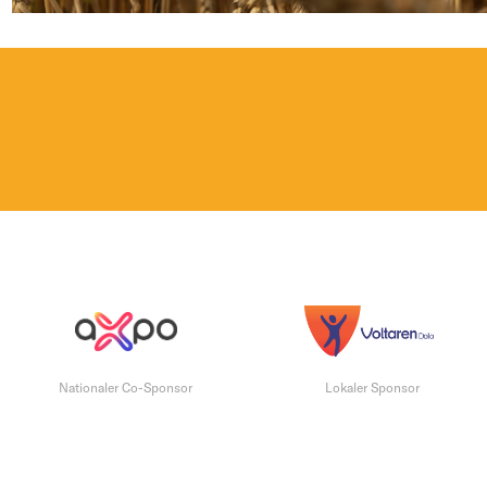
Nationaler Co-Sponsor
Lokaler Sponsor