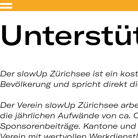
Unterstü
Der slowUp Zürichsee ist ein kos
Bevölkerung und spricht direkt d
Der Verein slowUp Zürichsee arbe
die jährlichen Aufwände von ca. 
Sponsorenbeiträge. Kantone und
Verein mit wertvollen Werkdienst