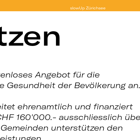
slowUp
Zürichsee
tzen
tenloses Angebot für die
ie Gesundheit der Bevölkerung an
itet ehrenamtlich und finanziert
CHF 160'000.- ausschliesslich übe
 Gemeinden unterstützen den
leistungen.