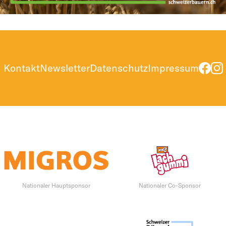
Kontakt
Newsletter
Datenschutz
Impressum
Nationaler Hauptsponsor
Nationaler Co-Sponsor