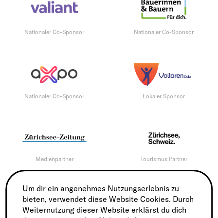
Nationaler Co-Sponsor
Nationaler Co-Sponsor
Nationaler Co-Sponsor
Lokaler Sponsor
Medienpartner
Tourismus Partner
Um dir ein angenehmes Nutzungserlebnis zu
bieten, verwendet diese Website Cookies. Durch
Weiternutzung dieser Website erklärst du dich