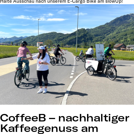
Halte Ausschau nach unserem E-Cargo Bike am slowUp!
CoffeeB – nachhaltiger
Kaffeegenuss am