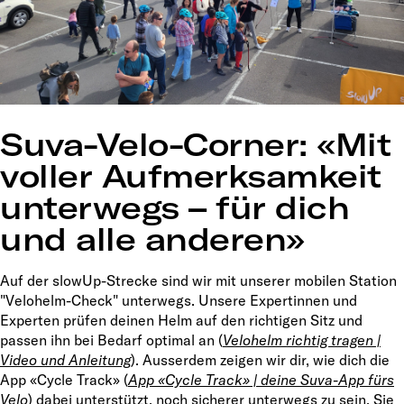
Suva-Velo-Corner: «Mit
voller Aufmerksamkeit
unterwegs – für dich
und alle anderen»
Auf der slowUp-Strecke sind wir mit unserer mobilen Station
"Velohelm-Check" unterwegs. Unsere Expertinnen und
Experten prüfen deinen Helm auf den richtigen Sitz und
passen ihn bei Bedarf optimal an (
Velohelm richtig tragen |
Video und Anleitung
). Ausserdem zeigen wir dir, wie dich die
App «Cycle Track» (
App «Cycle Track» | deine Suva-App fürs
Velo
) dabei unterstützt, noch sicherer unterwegs zu sein. Sie