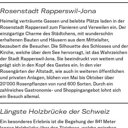
Rosenstadt Rapperswil-Jona
Heimelig verträumte Gassen und belebte Plätze laden in der
Rosenstadt Rapperswil zum Flanieren und Verweilen ein. Der
einzigartige Charme des Städtchens, mit wunderschön
erhaltenen Bauten und Häusern aus dem Mittelalter,
bezaubert die Besucher. Die Silhouette des Schlosses und der
Kirche, welche über dem See hervorragt, ist das Wahrzeichen
der Stadt Rapperswil-Jona. Sie beeindruckt von weitem und
prägt sich in den Kopf des Gastes ein. In den vier
Rosengärten der Altstadt, wie auch in weiteren öffentlichen
und privaten Anlagen, blühen von Mai bis Oktober über
20'000 Rosenpflanzen von rund 600 Sorten. Durch ein
zahlreiches Gastronomie- und Shoppingangebot lohnt sich
ein Besuch allemal.
Längste Holzbrücke der Schweiz
Ein besonderes Erlebnis ist die Begehung der 841 Meter
langen Holzbrücke über den Zürichsee, welche zwischen