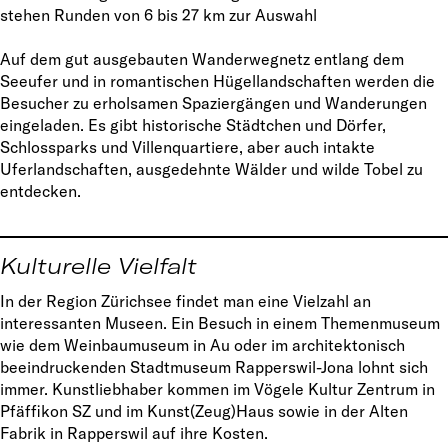
stehen Runden von 6 bis 27 km zur Auswahl
Auf dem gut ausgebauten Wanderwegnetz entlang dem
Seeufer und in romantischen Hügellandschaften werden die
Besucher zu erholsamen Spaziergängen und Wanderungen
eingeladen. Es gibt historische Städtchen und Dörfer,
Schlossparks und Villenquartiere, aber auch intakte
Uferlandschaften, ausgedehnte Wälder und wilde Tobel zu
entdecken.
Kulturelle Vielfalt
In der Region Zürichsee findet man eine Vielzahl an
interessanten Museen. Ein Besuch in einem Themenmuseum
wie dem Weinbaumuseum in Au oder im architektonisch
beeindruckenden Stadtmuseum Rapperswil-Jona lohnt sich
immer. Kunstliebhaber kommen im Vögele Kultur Zentrum in
Pfäffikon SZ und im Kunst(Zeug)Haus sowie in der Alten
Fabrik in Rapperswil auf ihre Kosten.