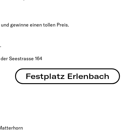
und gewinne einen tollen Preis.
.
.
 der Seestrasse 164
.
Festplatz Erlenbach
Matterhorn