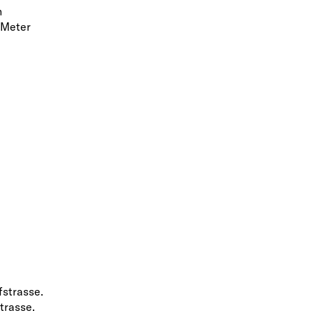
n
 Meter
strasse.
trasse.