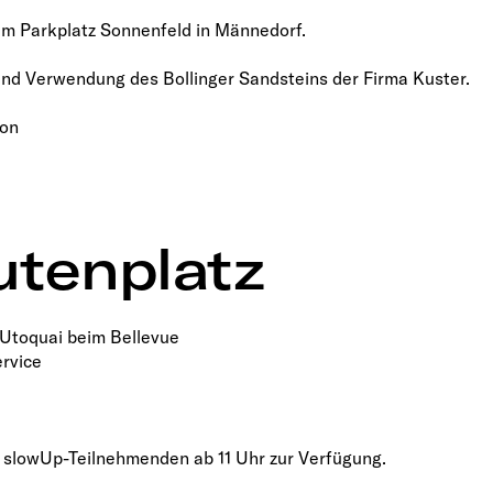
em Parkplatz Sonnenfeld in Männedorf.
und Verwendung des Bollinger Sandsteins der Firma Kuster.
kon
utenplatz
 Utoquai beim Bellevue
ervice
n slowUp-Teilnehmenden ab 11 Uhr zur Verfügung.