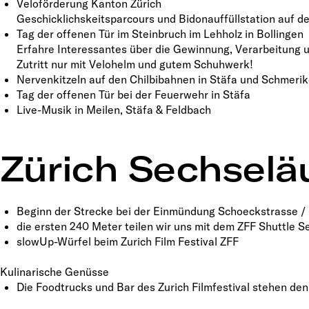
Veloförderung Kanton Zürich
Geschicklichskeitsparcours und Bidonauffüllstation auf d
Tag der offenen Tür im Steinbruch im Lehholz in Bollingen
Erfahre Interessantes über die Gewinnung, Verarbeitung 
Zutritt nur mit Velohelm und gutem Schuhwerk!
Nervenkitzeln auf den Chilbibahnen in Stäfa und Schmeri
Tag der offenen Tür bei der Feuerwehr in Stäfa
Live-Musik in Meilen, Stäfa & Feldbach
Zürich Sechselä
Beginn der Strecke bei der Einmündung Schoeckstrasse /
die ersten 240 Meter teilen wir uns mit dem ZFF Shuttle S
slowUp-Würfel beim Zurich Film Festival ZFF
Kulinarische Genüsse
Die Foodtrucks und Bar des Zurich Filmfestival stehen de