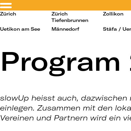
Zürich
Zürich
Zollikon
Tiefenbrunnen
Uetikon am See
Männedorf
Stäfa / Ue
Program
slowUp heisst auch, dazwischen 
einlegen. Zusammen mit den loka
Vereinen und Partnern wird ein v