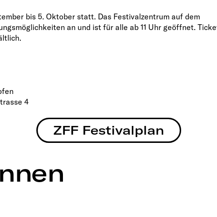
ptember bis 5. Oktober statt. Das Festivalzentrum auf dem
ngsmöglichkeiten an und ist für alle ab 11 Uhr geöffnet. Ticke
ltlich.
ofen
trasse 4
ZFF Festivalplan
unnen