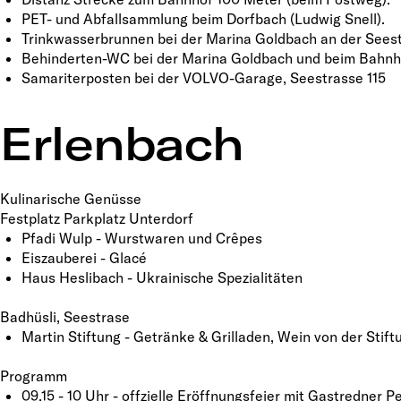
PET- und Abfallsammlung beim Dorfbach (Ludwig Snell).
Trinkwasserbrunnen bei der Marina Goldbach an der Sees
Behinderten-WC bei der Marina Goldbach und beim Bahnh
Samariterposten bei der VOLVO-Garage, Seestrasse 115
Erlenbach
Kulinarische Genüsse
Festplatz Parkplatz Unterdorf
Pfadi Wulp - Wurstwaren und Crêpes
Eiszauberei - Glacé
Haus Heslibach - Ukrainische Spezialitäten
Badhüsli, Seestrase
Martin Stiftung - Getränke & Grilladen, Wein von der Stif
Programm
09.15 - 10 Uhr - offzielle Eröffnungsfeier mit Gastredner 