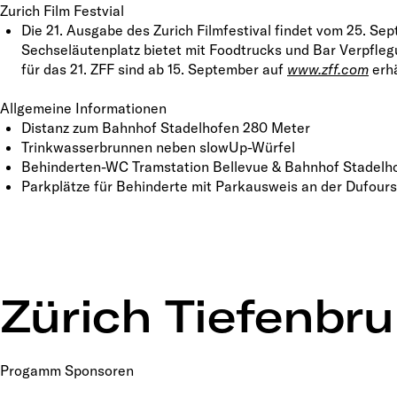
Zurich Film Festvial
Die 21. Ausgabe des Zurich Filmfestival findet vom 25. Se
Sechseläutenplatz bietet mit Foodtrucks und Bar Verpflegu
für das 21. ZFF sind ab 15. September auf
www.zff.com
erhä
Allgemeine Informationen
Distanz zum Bahnhof Stadelhofen 280 Meter
Trinkwasserbrunnen neben slowUp-Würfel
Behinderten-WC Tramstation Bellevue & Bahnhof Stadelh
Parkplätze für Behinderte mit Parkausweis an der Dufours
Zürich Tiefenbr
Progamm Sponsoren