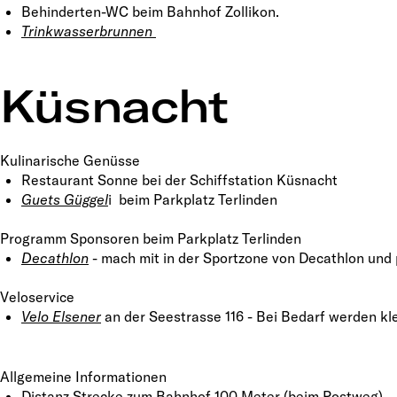
Behinderten-WC beim Bahnhof Zollikon.
Trinkwasserbrunnen
Küsnacht
Kulinarische Genüsse
Restaurant Sonne bei der Schiffstation Küsnacht
Guets Güggel
i beim Parkplatz Terlinden
Programm Sponsoren beim Parkplatz Terlinden
Decathlon
- mach mit in der Sportzone von Decathlon und
Veloservice
Velo Elsener
an der Seestrasse 116 - Bei Bedarf werden kl
Allgemeine Informationen
Distanz Strecke zum Bahnhof 100 Meter (beim Postweg).