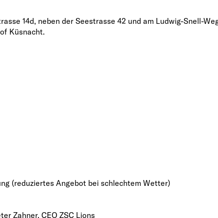
trasse 14d, neben der Seestrasse 42 und am Ludwig-Snell-We
of Küsnacht.
tung (reduziertes Angebot bei schlechtem Wetter)
Peter Zahner, CEO ZSC Lions